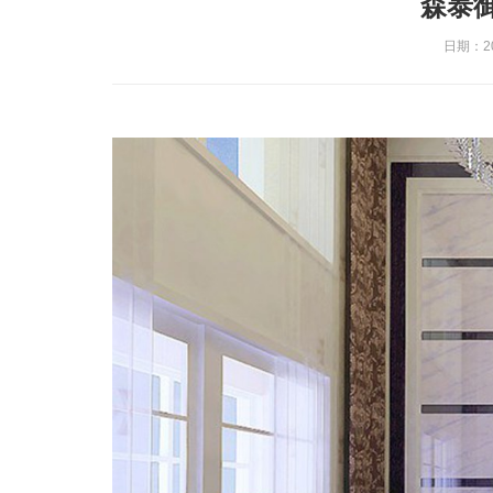
森泰
日期：201