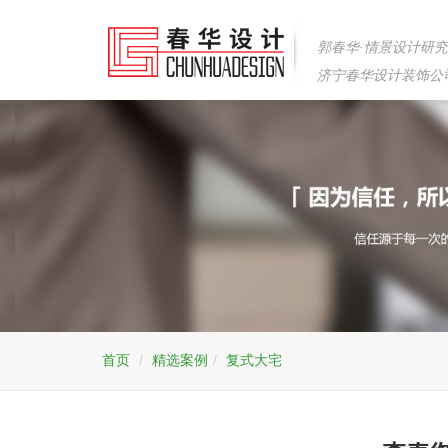
郭春华·情景设计研
济宁春华设计装饰公
首页
精选案例
复式大宅