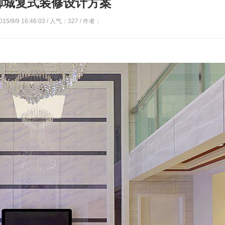
御城复式装修设计方案
5/9/9 16:46:03 / 人气：
327
/ 作者：