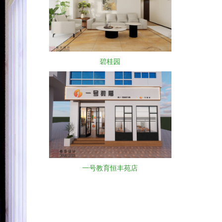
碧桂园
一号教育恒丰苑店