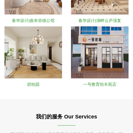
春华设计|曲阜崇德公馆
春华设计|湖畔云庐顶复
碧桂园
一号教育恒丰苑店
我们的服务 Our Services