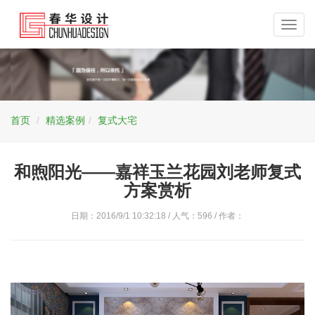
Toggl
navig
首页
精选案例
复式大宅
和煦阳光——嘉祥玉兰花园刘老师复式
方案赏析
日期：2016/9/1 10:32:18 / 人气：
596
/ 作者：