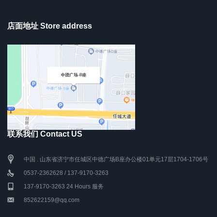
店面地址 Store address
联系我们 Contact US
中国 . 山东省济宁市任城区中德广场B座办公楼01单元17层1704-1706号
0537-2362628 / 137-9170-3263
137-9170-3263 24 Hours 服务
852622159@qq.com