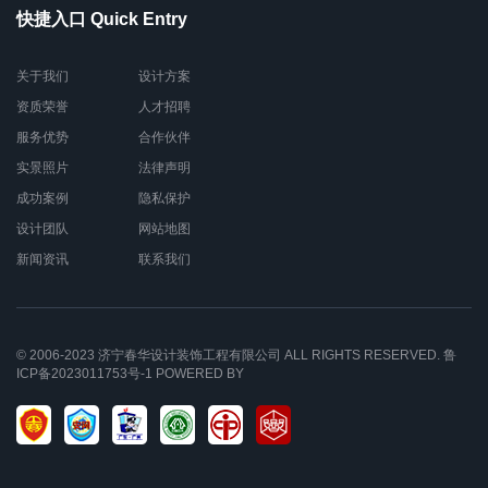
快捷入口 Quick Entry
关于我们
设计方案
资质荣誉
人才招聘
服务优势
合作伙伴
实景照片
法律声明
成功案例
隐私保护
设计团队
网站地图
新闻资讯
联系我们
© 2006-2023
济宁春华设计装饰工程有限公司
ALL RIGHTS RESERVED.
鲁
ICP备2023011753号-1
POWERED BY