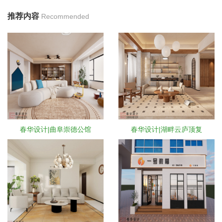
推荐内容
Recommended
春华设计|曲阜崇德公馆
春华设计|湖畔云庐顶复