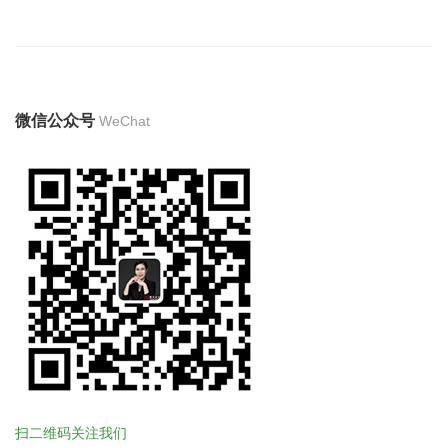
微信公众号
WeChat
扫二维码关注我们