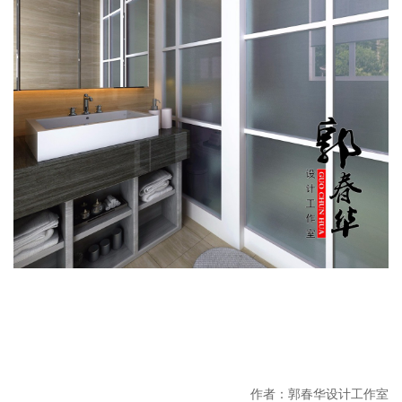
作者：郭春华设计工作室