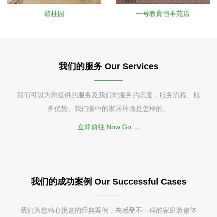
碧桂园
一号教育恒丰苑店
我们的服务 Our Services
我们可以为您提供的服务及我们对服务的态度，服务流程、服
务优势、我们眼中的家居环境是怎样的。
立即前往 Now Go →
我们的成功案例 Our Successful Cases
我们为您精心挑选的经典案例，去感受不一样的家庭装修体