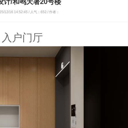
设计/和鸣天著20号楼
/12/16 14:52:45 / 人气：
652
/ 作者：
入户门厅