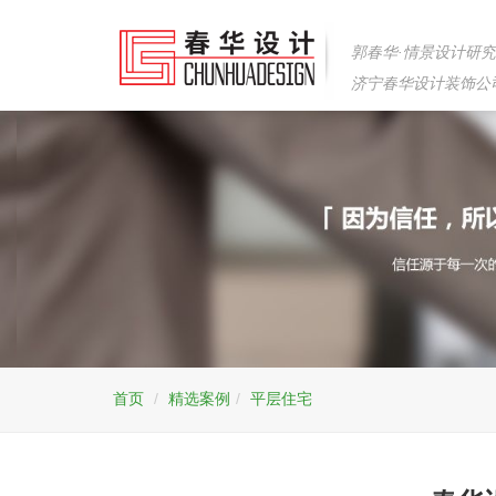
郭春华·情景设计研
济宁春华设计装饰公
首页
精选案例
平层住宅