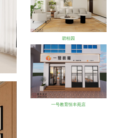
碧桂园
一号教育恒丰苑店