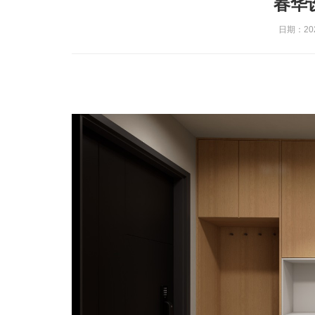
春华
日期：2025