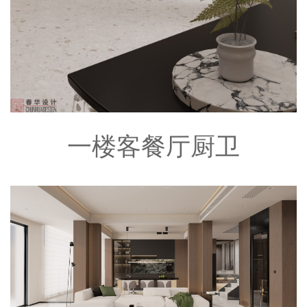
一楼客餐厅厨卫