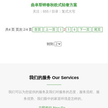
曲阜犁铧春秋欧式轻奢方案
关注：655 / 目录：
复式大宅
共4 页 页次:2/4 页
首页
上一页
1
2
3
4
下一页
尾页
转到
我们的服务 Our Services
我们可以为您提供的服务及我们对服务的态度，服务流程、服
务优势、我们眼中的家居环境是怎样的。
立即前往 Now Go →