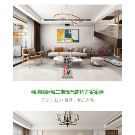
绿地国际城二期现代简约方案案例
关注：323 / 目录：
复式大宅