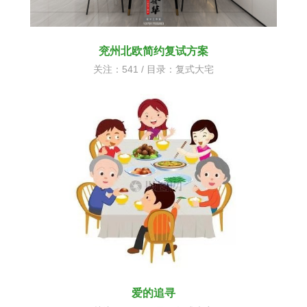
兖州北欧简约复试方案
关注：541 / 目录：
复式大宅
爱的追寻