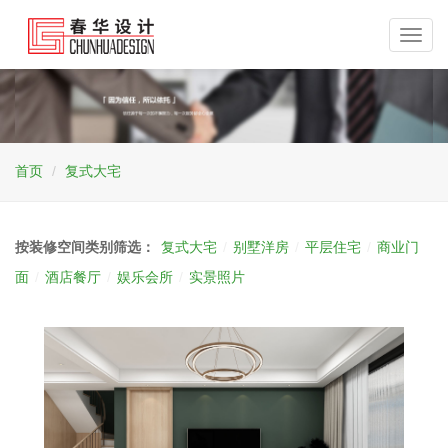
Toggl
navig
首页
复式大宅
按装修空间类别筛选：
复式大宅
/
别墅洋房
/
平层住宅
/
商业门
面
/
酒店餐厅
/
娱乐会所
/
实景照片