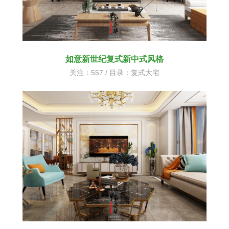
如意新世纪复式新中式风格
关注：557 / 目录：
复式大宅