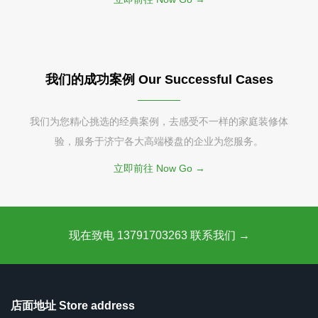
我们的成功案例 Our Successful Cases
我们为您精心挑选的经典案例，去感受不一样的家庭装修体
验，服务于济宁各大高端楼盘的企业为您服务。
立即前往 Now Go →
现在致电 13791703263 联系我们 →
店面地址 Store address