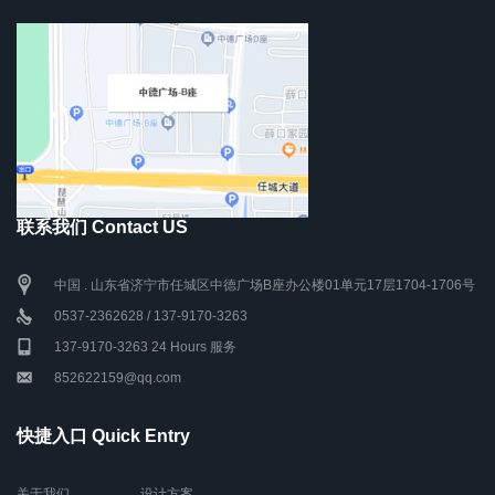
联系我们 Contact US
中国 . 山东省济宁市任城区中德广场B座办公楼01单元17层1704-1706号
0537-2362628 / 137-9170-3263
137-9170-3263 24 Hours 服务
852622159@qq.com
快捷入口 Quick Entry
关于我们
设计方案