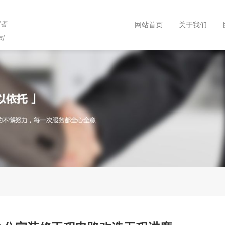
究者
网站首页
关于我们
司