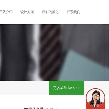
团队介绍
设计方案
我们的服务
联系我们
更多菜单 Menu