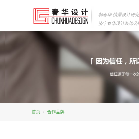
郭春华·情景设计研
济宁春华设计装饰公
首页
合作品牌