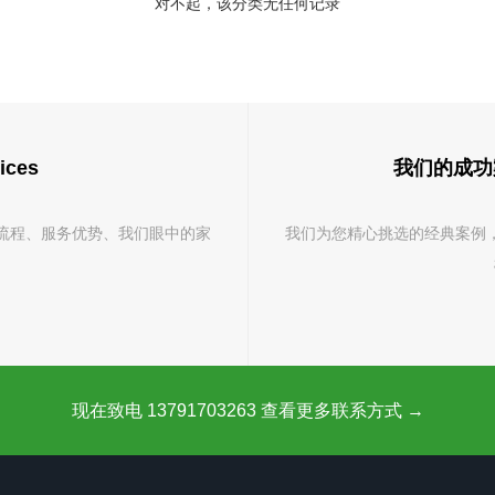
对不起，该分类无任何记录
ices
我们的成功案例 
流程、服务优势、我们眼中的家
我们为您精心挑选的经典案例
现在致电 13791703263 查看更多联系方式 →