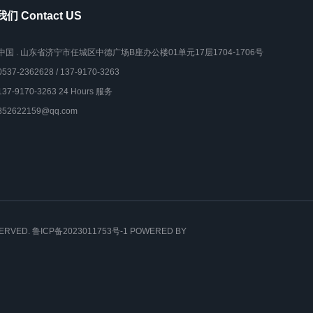
们 Contact US
中国 . 山东省济宁市任城区中德广场B座办公楼01单元17层1704-1706号
0537-2362628 / 137-9170-3263
137-9170-3263 24 Hours 服务
852622159@qq.com
SERVED.
鲁ICP备2023011753号-1
POWERED BY