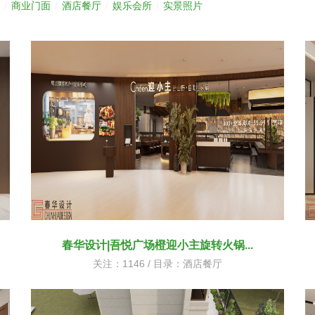
/
商业门面
/
酒店餐厅
/
娱乐会所
/
实景照片
春华设计|吾悦广场橙迎小主旋转火锅...
关注：1146 / 目录：
酒店餐厅