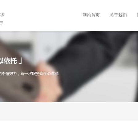
究者
网站首页
关于我们
司