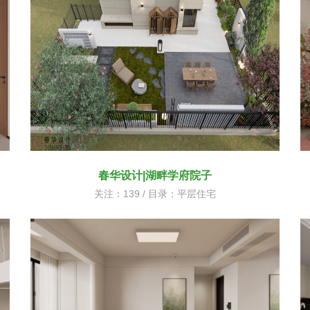
春华设计|湖畔学府院子
关注：139 / 目录：
平层住宅