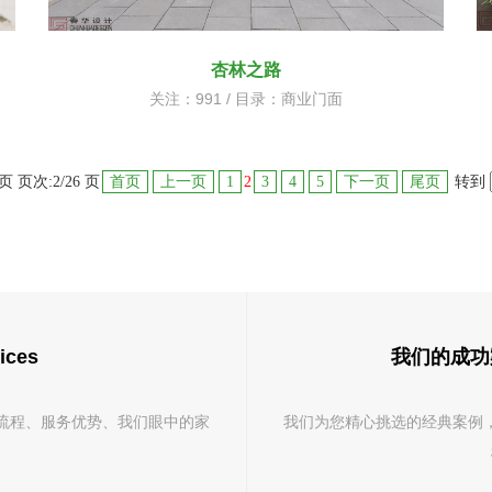
杏林之路
关注：991 / 目录：
商业门面
页 页次:2/26 页
首页
上一页
1
2
3
4
5
下一页
尾页
转到
ices
我们的成功案例 
流程、服务优势、我们眼中的家
我们为您精心挑选的经典案例