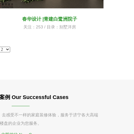
春华设计 |青建白鹭洲院子
关注：253 / 目录：
别墅洋房
Our Successful Cases
，去感受不一样的家庭装修体验，服务于济宁各大高端
楼盘的企业为您服务。