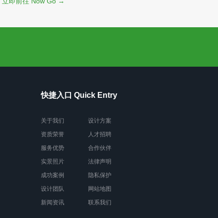
立即前往 Now Go →
快捷入口 Quick Entry
关于我们
设计方案
资质荣誉
人才招聘
服务优势
合作伙伴
实景照片
法律声明
成功案例
隐私保护
设计团队
网站地图
新闻资讯
联系我们